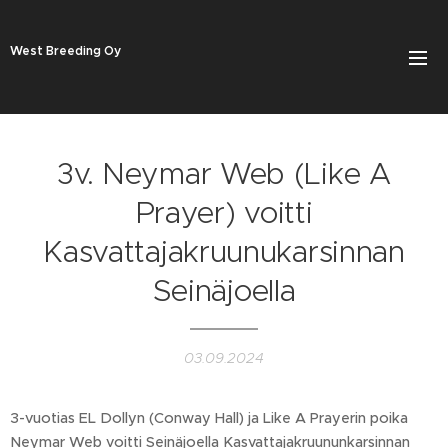
West Breeding Oy
3v. Neymar Web (Like A
Prayer) voitti
Kasvattajakruunukarsinnan
Seinäjoella
03.09.2024
3-vuotias EL Dollyn (Conway Hall) ja Like A Prayerin poika
Neymar Web voitti Seinäjoella Kasvattajakruununkarsinnan