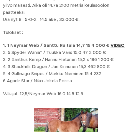
ylivoimaisesti. Aika oli 14.7a 2100 metriä keulasoolon
päätteeksi.
Ura nyt 8 : 5-0-2 , 14.5 ake , 33.000 € .
Tulokset :
1. 1 Neymar Web / Santtu Raitala 14,7 15 4 000 €
VIDEO
2. 5 Spyder Wania* / Tuukka Varis 15,0 47 2 000 €
3. 2 Xanthus Kemp / Hannu Hietanen 15,2 x 186 1 200 €
4. 3 Shackhills Dragon / Jari Kinnunen 15,3 462 800 €
5. 4 Gallinago Snipes / Markku Nieminen 15,4 232
6 Agadir Star / Niko Jokela Poissa
Väliajat: 12,5/Neymar Web 16,0 14,5 12,5