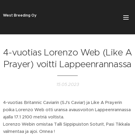
West Breeding Oy
4-vuotias Lorenzo Web (Like A
Prayer) voitti Lappeenrannassa
15.05.2023
4-vuotias Britannic Caviarin (SJ's Caviar) ja Like A Prayerin
poika Lorenzo Web otti uransa avausvoiton Lappeenrannassa
ajalla 17.1 2100 metriä voltista.
Lorenzo Webin omistaa Talli Sippipuiston Soturit, Pasi Tikkala
valmentaa ja ajoi. Onnea !