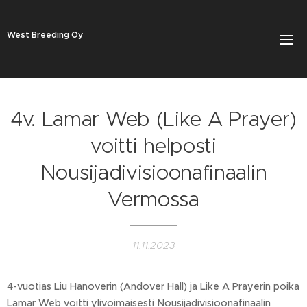
West Breeding Oy
4v. Lamar Web (Like A Prayer)
voitti helposti
Nousijadivisioonafinaalin
Vermossa
11.11.2023
4-vuotias Liu Hanoverin (Andover Hall) ja Like A Prayerin poika
Lamar Web voitti ylivoimaisesti Nousijadivisioonafinaalin