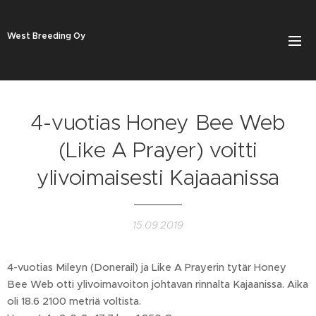
West Breeding Oy
4-vuotias Honey Bee Web
(Like A Prayer) voitti
ylivoimaisesti Kajaaanissa
15.09.2019
4-vuotias Mileyn (Donerail) ja Like A Prayerin tytär Honey
Bee Web otti ylivoimavoiton johtavan rinnalta Kajaanissa. Aika
oli 18.6 2100 metriä voltista.