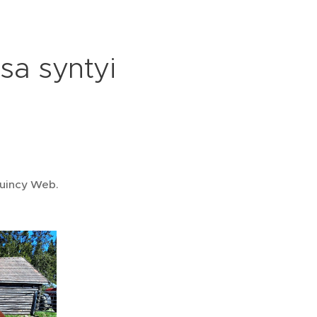
sa syntyi
Quincy Web.