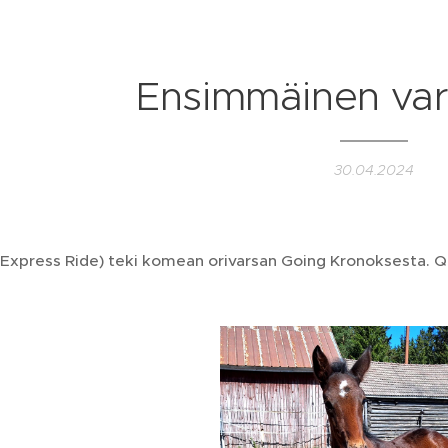
Ensimmäinen var
30.04.2024
Express Ride) teki komean orivarsan Going Kronoksesta. 