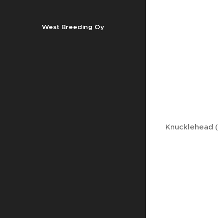
West Breeding Oy
Knucklehead (