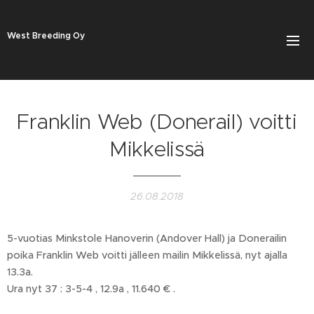
West Breeding Oy
Franklin Web (Donerail) voitti
Mikkelissä
26.08.2018
5-vuotias Minkstole Hanoverin (Andover Hall) ja Donerailin
poika Franklin Web voitti jälleen mailin Mikkelissä, nyt ajalla
13.3a.
Ura nyt 37 : 3-5-4 , 12.9a , 11.640 € .