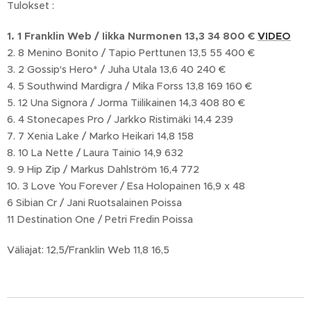
Tulokset :
1. 1 Franklin Web / Iikka Nurmonen 13,3 34 800 €
VIDEO
2. 8 Menino Bonito / Tapio Perttunen 13,5 55 400 €
3. 2 Gossip's Hero* / Juha Utala 13,6 40 240 €
4. 5 Southwind Mardigra / Mika Forss 13,8 169 160 €
5. 12 Una Signora / Jorma Tiilikainen 14,3 408 80 €
6. 4 Stonecapes Pro / Jarkko Ristimäki 14,4 239
7. 7 Xenia Lake / Marko Heikari 14,8 158
8. 10 La Nette / Laura Tainio 14,9 632
9. 9 Hip Zip / Markus Dahlström 16,4 772
10. 3 Love You Forever / Esa Holopainen 16,9 x 48
6 Sibian Cr / Jani Ruotsalainen Poissa
11 Destination One / Petri Fredin Poissa
Väliajat: 12,5/Franklin Web 11,8 16,5