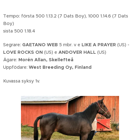
Tempo: första 500 1.13.2 (7 Dats Boy), 1000 1.14.6 (7 Dats
Boy)
sista 500 1.18.4
Segrare:
GAETANO WEB
5 mbr. v e
LIKE A PRAYER
(US) -
LOVE ROCKS ON
(US) e
ANDOVER HALL
(US)
Ägare:
Morén Allan, Skellefteå
Uppfödare:
West Breeding Oy, Finland
Kuvassa syksy 1v.