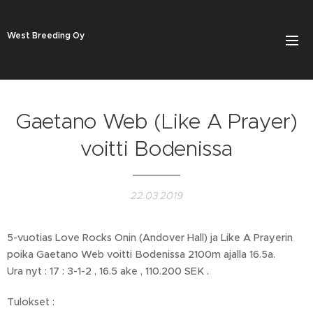
West Breeding Oy
Gaetano Web (Like A Prayer)
voitti Bodenissa
22.03.2019
5-vuotias Love Rocks Onin (Andover Hall) ja Like A Prayerin
poika Gaetano Web voitti Bodenissa 2100m ajalla 16.5a.
Ura nyt : 17 : 3-1-2 , 16.5 ake , 110.200 SEK .
Tulokset :