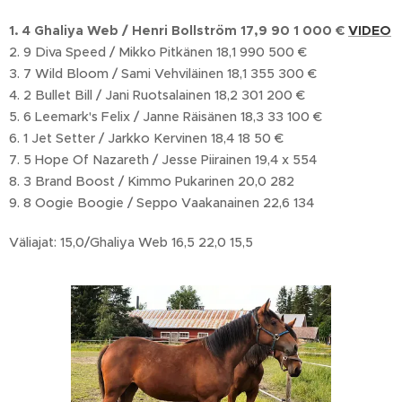
1. 4 Ghaliya Web / Henri Bollström 17,9 90 1 000 €
VIDEO
2. 9 Diva Speed / Mikko Pitkänen 18,1 990 500 €
3. 7 Wild Bloom / Sami Vehviläinen 18,1 355 300 €
4. 2 Bullet Bill / Jani Ruotsalainen 18,2 301 200 €
5. 6 Leemark's Felix / Janne Räisänen 18,3 33 100 €
6. 1 Jet Setter / Jarkko Kervinen 18,4 18 50 €
7. 5 Hope Of Nazareth / Jesse Piirainen 19,4 x 554
8. 3 Brand Boost / Kimmo Pukarinen 20,0 282
9. 8 Oogie Boogie / Seppo Vaakanainen 22,6 134
Väliajat: 15,0/Ghaliya Web 16,5 22,0 15,5