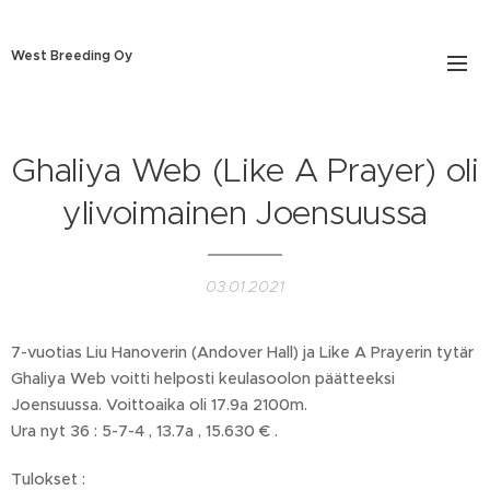
West Breeding Oy
Ghaliya Web (Like A Prayer) oli
ylivoimainen Joensuussa
03.01.2021
7-vuotias Liu Hanoverin (Andover Hall) ja Like A Prayerin tytär
Ghaliya Web voitti helposti keulasoolon päätteeksi
Joensuussa. Voittoaika oli 17.9a 2100m.
Ura nyt 36 : 5-7-4 , 13.7a , 15.630 € .
Tulokset :