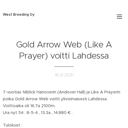
West Breeding Oy
Gold Arrow Web (Like A
Prayer) voitti Lahdessa
16.12.2021
7-vuotias Niblick Hanoverin (Andover Hall) ja Like A Prayerin
poika Gold Arrow Web voitti ylivoimaisesti Lahdessa.
Voittoaika oli 16.7a 2100m.
Ura nyt 54 : 8-5-4 , 13.3a , 14.880 € .
Tulokset :