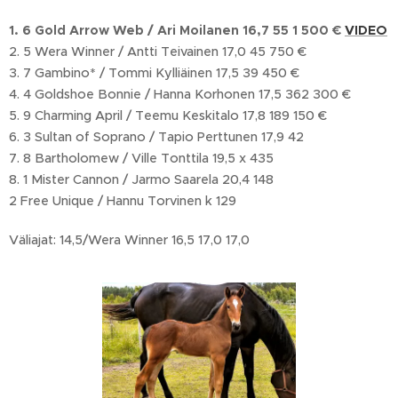
1. 6 Gold Arrow Web / Ari Moilanen 16,7 55 1 500 €
VIDEO
2. 5 Wera Winner / Antti Teivainen 17,0 45 750 €
3. 7 Gambino* / Tommi Kylliäinen 17,5 39 450 €
4. 4 Goldshoe Bonnie / Hanna Korhonen 17,5 362 300 €
5. 9 Charming April / Teemu Keskitalo 17,8 189 150 €
6. 3 Sultan of Soprano / Tapio Perttunen 17,9 42
7. 8 Bartholomew / Ville Tonttila 19,5 x 435
8. 1 Mister Cannon / Jarmo Saarela 20,4 148
2 Free Unique / Hannu Torvinen k 129
Väliajat: 14,5/Wera Winner 16,5 17,0 17,0