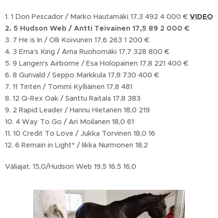
1. 1 Don Pescador / Marko Hautamäki 17,3 492 4 000 €
VIDEO
2. 5 Hudson Web / Antti Teivainen 17,5 89 2 000 €
3. 7 He is In / Olli Koivunen 17,6 263 1 200 €
4. 3 Erna's King / Arna Ruohomäki 17,7 328 800 €
5. 9 Langen's Airborne / Esa Holopainen 17,8 221 400 €
6. 8 Gunvald / Seppo Markkula 17,8 730 400 €
7. 11 Tinten / Tommi Kylliäinen 17,8 481
8. 12 Q-Rex Oak / Santtu Raitala 17,8 383
9. 2 Rapid Leader / Hannu Hietanen 18,0 219
10. 4 Way To Go / Ari Moilanen 18,0 61
11. 10 Credit To Love / Jukka Torvinen 18,0 16
12. 6 Remain in Light* / Iikka Nurmonen 18,2
Väliajat: 15,0/Hudson Web 19,5 16,5 16,0