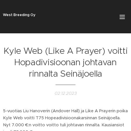
West Breeding Oy
Kyle Web (Like A Prayer) voitti
Hopadivisioonan johtavan
rinnalta Seinäjoella
02.12.2023
5-vuotias Liu Hanoverin (Andover Hall) ja Like A Prayerin poika
Kyle Web voitti T75 Hopeadivisioonakarsinnan Seinäjoella.
Nyt 7.000 €:n voitto voitto tuli johtavan rinnalta. Kausiansiot