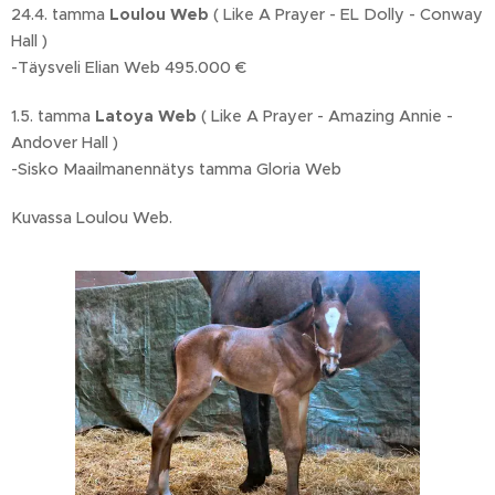
24.4. tamma
Loulou Web
( Like A Prayer - EL Dolly - Conway
Hall )
-Täysveli Elian Web 495.000 €
1.5. tamma
Latoya Web
( Like A Prayer - Amazing Annie -
Andover Hall )
-Sisko Maailmanennätys tamma Gloria Web
Kuvassa Loulou Web.